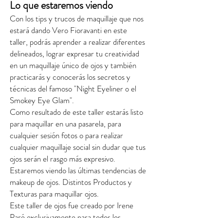
Lo que estaremos viendo
Con los tips y trucos de maquillaje que nos
estará dando Vero Fioravanti en este
taller, podrás aprender a realizar diferentes
delineados, lograr expresar tu creatividad
en un maquillaje único de ojos y también
practicarás y conocerás los secretos y
técnicas del famoso "Night Eyeliner o el
Smokey Eye Glam".​
Como resultado de este taller estarás listo
para maquillar en una pasarela, para
cualquier sesión fotos o para realizar
cualquier maquillaje social sin dudar que tus
ojos serán el rasgo más expresivo.
Estaremos viendo las últimas tendencias de
makeup de ojos. Distintos Productos y
Texturas para maquillar ojos. ​
Este taller de ojos fue creado por Irene
Paré exclusivamente para todos los