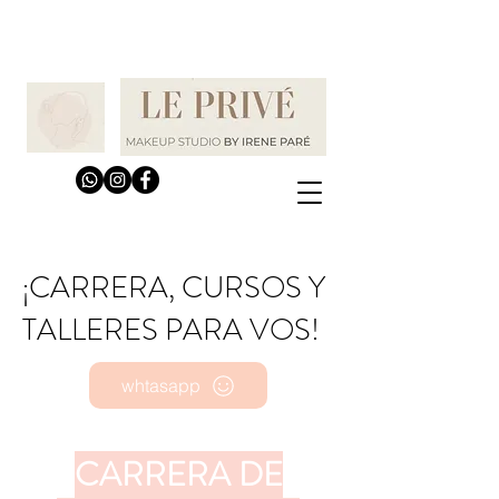
¡CARRERA, CURSOS Y
TALLERES PARA VOS!
whtasapp
CARRERA DE