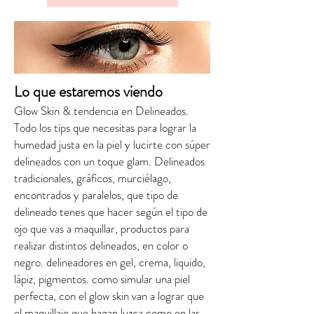
Lo que estaremos viendo
Glow Skin & tendencia en Delineados.
Todo los tips que necesitas para lograr la
humedad justa en la piel y lucirte con súper
delineados con un toque glam. Delineados
tradicionales, gráficos, murciélago,
encontrados y paralelos, que tipo de
delineado tenes que hacer según el tipo de
ojo que vas a maquillar, productos para
realizar distintos delineados, en color o
negro. delineadores en gel, crema, liquido,
lápiz, pigmentos. como simular una piel
perfecta, con el glow skin van a lograr que
el maquillaje que hagan luzca como en las