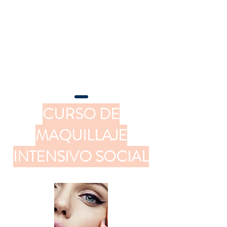
CURSO DE
MAQUILLAJE
INTENSIVO SOCIAL