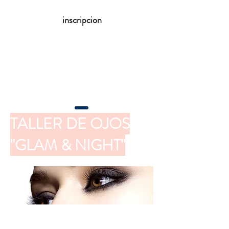
inscripcion
TALLER DE OJOS
"GLAM & NIGHT"